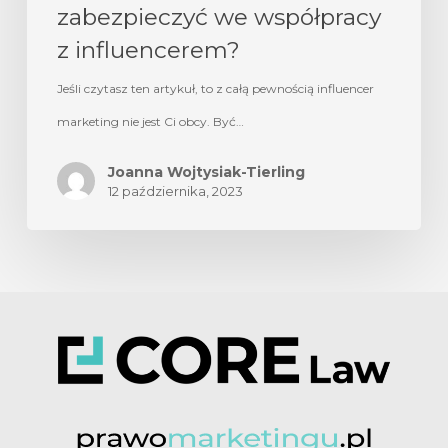
zabezpieczyć we współpracy
z influencerem?
Jeśli czytasz ten artykuł, to z całą pewnością influencer
marketing nie jest Ci obcy. Być…
Joanna Wojtysiak-Tierling
12 października, 2023