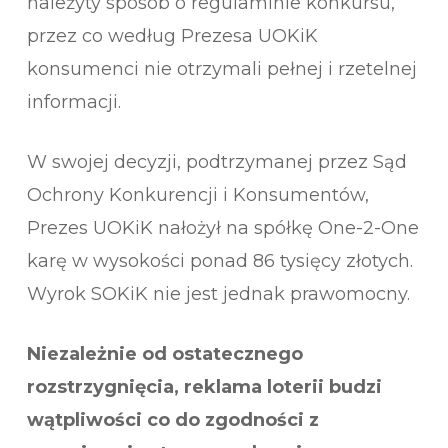
należyty sposób o regulaminie konkursu,
przez co według Prezesa UOKiK
konsumenci nie otrzymali pełnej i rzetelnej
informacji.
W swojej decyzji, podtrzymanej przez Sąd
Ochrony Konkurencji i Konsumentów,
Prezes UOKiK nałożył na spółkę One-2-One
karę w wysokości ponad 86 tysięcy złotych.
Wyrok SOKiK nie jest jednak prawomocny.
Niezależnie od ostatecznego
rozstrzygnięcia, reklama loterii budzi
wątpliwości co do zgodności z