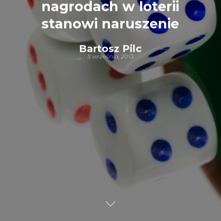
nagrodach w loterii
stanowi naruszenie
Bartosz Pilc
5 września, 2013