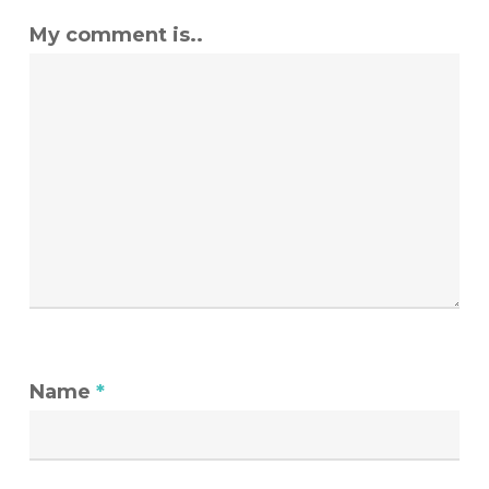
My comment is..
Name
*