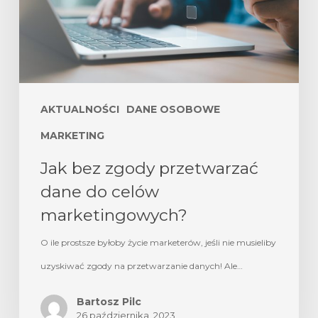
AKTUALNOŚCI
DANE OSOBOWE
MARKETING
Jak bez zgody przetwarzać
dane do celów
marketingowych?
O ile prostsze byłoby życie marketerów, jeśli nie musieliby
uzyskiwać zgody na przetwarzanie danych! Ale…
Bartosz Pilc
26 października, 2023