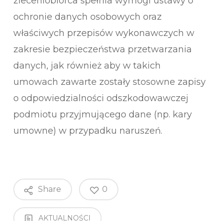
zleceniobiorca spełnia wymogi ustawy o
ochronie danych osobowych oraz
właściwych przepisów wykonawczych w
zakresie bezpieczeństwa przetwarzania
danych, jak również aby w takich
umowach zawarte zostały stosowne zapisy
o odpowiedzialności odszkodowawczej
podmiotu przyjmującego dane (np. kary
umowne) w przypadku naruszeń.
Share
0
AKTUALNOŚCI