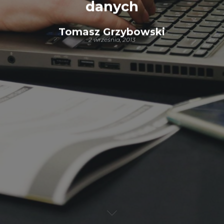
danych
Tomasz Grzybowski
2 września, 2013