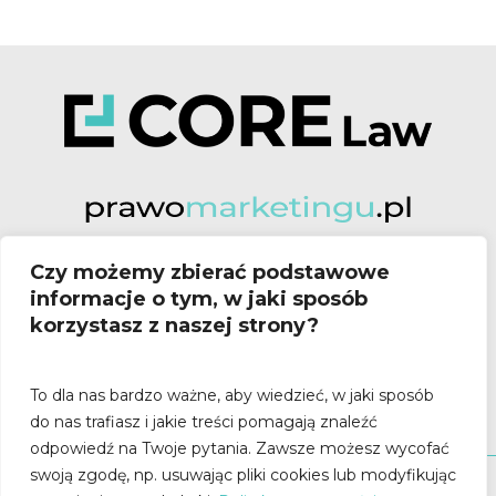
Czy możemy zbierać podstawowe
Poznań:
informacje o tym, w jaki sposób
ul. Stary Rynek 80/82
korzystasz z naszej strony?
61-772 Poznań
To dla nas bardzo ważne, aby wiedzieć, w jaki sposób
do nas trafiasz i jakie treści pomagają znaleźć
odpowiedź na Twoje pytania.
Zawsze możesz wycofać
swoją zgodę, np. usuwając pliki cookies lub modyfikując