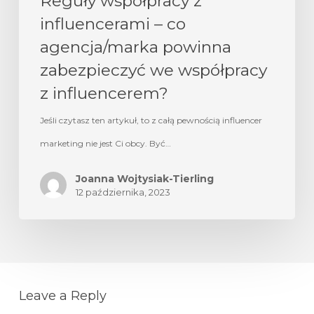
Reguły współpracy z
influencerami – co
agencja/marka powinna
zabezpieczyć we współpracy
z influencerem?
Jeśli czytasz ten artykuł, to z całą pewnością influencer
marketing nie jest Ci obcy. Być…
Joanna Wojtysiak-Tierling
12 października, 2023
Leave a Reply