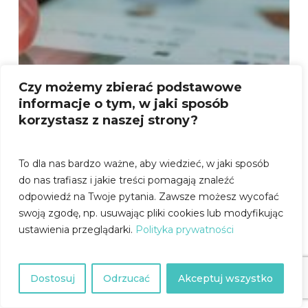
Czy możemy zbierać podstawowe
informacje o tym, w jaki sposób
korzystasz z naszej strony?
To dla nas bardzo ważne, aby wiedzieć, w jaki sposób
do nas trafiasz i jakie treści pomagają znaleźć
odpowiedź na Twoje pytania.
Zawsze możesz wycofać
swoją zgodę, np. usuwając pliki cookies lub modyfikując
ustawienia przeglądarki.
Polityka prywatności
chaty
Hide
Dostosuj
Odrzucać
Akceptuj wszystko