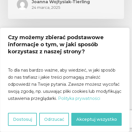
Joanna Wojtysiak-Tierling
24 marca, 2025
Czy możemy zbierać podstawowe
informacje o tym, w jaki sposób
korzystasz z naszej strony?
To dla nas bardzo ważne, aby wiedzieć, w jaki sposób
do nas trafiasz i jakie treści pomagają znaleźć
odpowiedź na Twoje pytania.
Zawsze możesz wycofać
swoją zgodę, np. usuwając pliki cookies lub modyfikując
ustawienia przeglądarki.
Polityka prywatności
chaty
Hide
E-COMMERCE
Dostosuj
Odrzucać
Akceptuj wszystko
GPSR – obowiązki