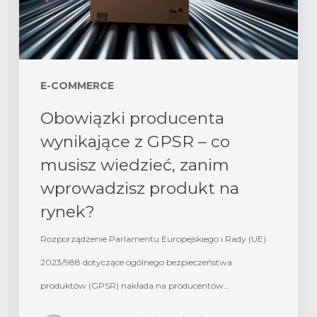
E-COMMERCE
Obowiązki producenta
wynikające z GPSR – co
musisz wiedzieć, zanim
wprowadzisz produkt na
rynek?
Rozporządzenie Parlamentu Europejskiego i Rady (UE)
2023/988 dotyczące ogólnego bezpieczeństwa
produktów (GPSR) nakłada na producentów…