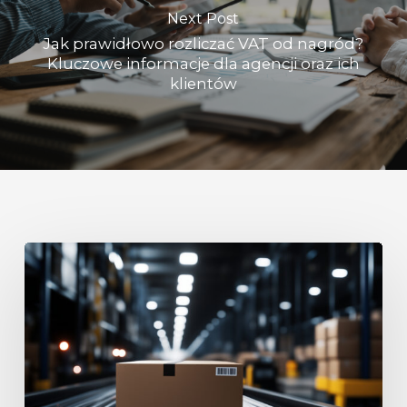
Next Post
Jak prawidłowo rozliczać VAT od nagród?
Kluczowe informacje dla agencji oraz ich
klientów