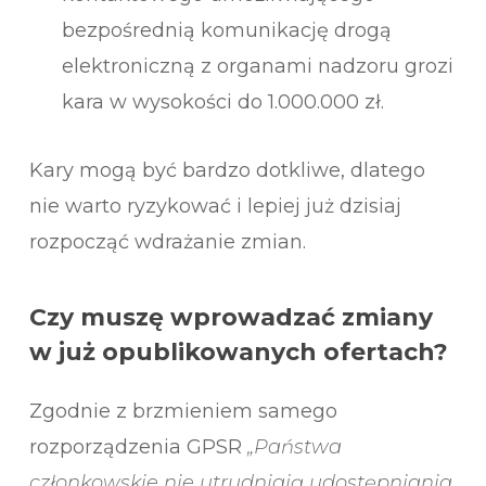
bezpośrednią komunikację drogą
elektroniczną z organami nadzoru grozi
kara w wysokości do 1.000.000 zł.
Kary mogą być bardzo dotkliwe, dlatego
nie warto ryzykować i lepiej już dzisiaj
rozpocząć wdrażanie zmian.
Czy muszę wprowadzać zmiany
w już opublikowanych ofertach?
Zgodnie z brzmieniem samego
rozporządzenia GPSR
„Państwa
członkowskie nie utrudniają udostępniania