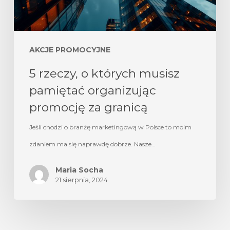
AKCJE PROMOCYJNE
5 rzeczy, o których musisz
pamiętać organizując
promocję za granicą
Jeśli chodzi o branżę marketingową w Polsce to moim
zdaniem ma się naprawdę dobrze. Nasze…
Maria Socha
21 sierpnia, 2024