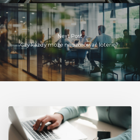
Next Post
Czy każdy może nadzorować loterię?