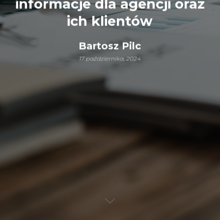
informacje dla agencji oraz
ich klientów
Bartosz Pilc
17 października, 2024