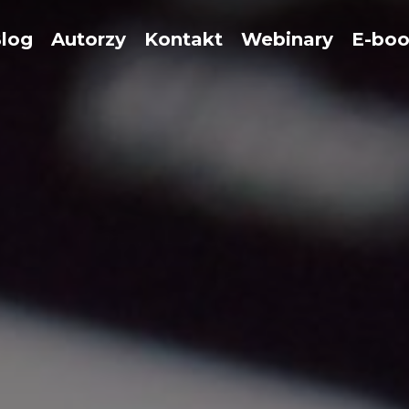
log
Autorzy
Kontakt
Webinary
E-bo