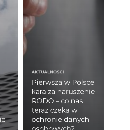
AKTUALNOŚCI
Pierwsza w Polsce
kara za naruszenie
e
RODO – co nas
teraz czeka w
ie
ochronie danych
osobowych?