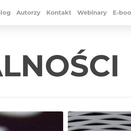
log
Autorzy
Kontakt
Webinary
E-bo
LNOŚCI