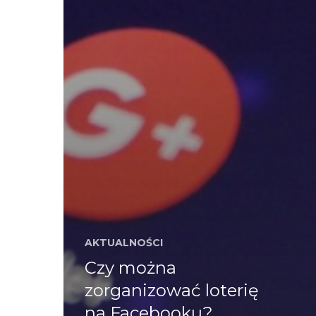
AKTUALNOŚCI
Czy można
zorganizować loterię
na Facebooku?