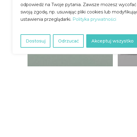
odpowiedź na Twoje pytania.
Zawsze możesz wycofać
swoją zgodę, np. usuwając pliki cookies lub modyfikują
ustawienia przeglądarki.
Polityka prywatności
Dostosuj
Odrzucać
Akceptuj wszystko
AKTUALNOŚCI