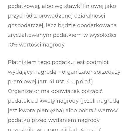
podatkowej, albo wg stawki liniowej jako
przychód z prowadzonej działalności
gospodarczej, lecz będzie opodatkowana
zryczałtowanym podatkiem w wysokości
10% wartości nagrody.
Płatnikiem tego podatku jest podmiot
wydający nagrodę – organizator sprzedaży
premiowej (art. 41 ust. 4 u.p.d.o.f.).
Organizator ma obowiązek potrącić
podatek od kwoty nagrody (jeżeli nagrodą
jest kwota pieniężna) albo pobrać wartość
podatku przed wydaniem nagrody
uczestnikowi promocji (art. 41 ust. 7