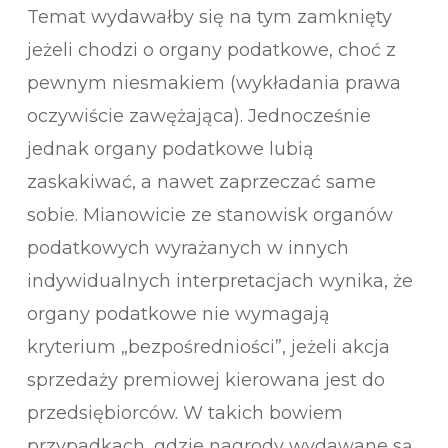
Temat wydawałby się na tym zamknięty
jeżeli chodzi o organy podatkowe, choć z
pewnym niesmakiem (wykładania prawa
oczywiście zawężająca). Jednocześnie
jednak organy podatkowe lubią
zaskakiwać, a nawet zaprzeczać same
sobie. Mianowicie ze stanowisk organów
podatkowych wyrażanych w innych
indywidualnych interpretacjach wynika, że
organy podatkowe nie wymagają
kryterium „bezpośredniości”, jeżeli akcja
sprzedaży premiowej kierowana jest do
przedsiębiorców. W takich bowiem
przypadkach, gdzie nagrody wydawane są