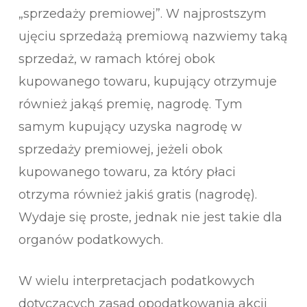
„sprzedaży premiowej”. W najprostszym
ujęciu sprzedażą premiową nazwiemy taką
sprzedaż, w ramach której obok
kupowanego towaru, kupujący otrzymuje
również jakąś premię, nagrodę. Tym
samym kupujący uzyska nagrodę w
sprzedaży premiowej, jeżeli obok
kupowanego towaru, za który płaci
otrzyma również jakiś gratis (nagrodę).
Wydaje się proste, jednak nie jest takie dla
organów podatkowych.
W wielu interpretacjach podatkowych
dotyczących zasad opodatkowania akcji