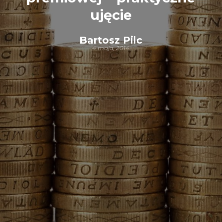
ujęcie
Bartosz Pilc
4 maja, 2014