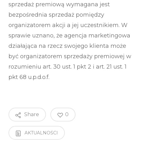
sprzedaż premiową wymagana jest
bezpośrednia sprzedaż pomiędzy
organizatorem akcji a jej uczestnikiem. W
sprawie uznano, że agencja marketingowa
działająca na rzecz swojego klienta może
być organizatorem sprzedaży premiowej w
rozumieniu art. 30 ust. 1 pkt 2 i art. 21 ust. 1
pkt 68 u.p.d.o.f.
Share
0
AKTUALNOŚCI