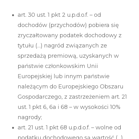
art. 30 ust. 1 pkt 2 u.p.d.o.f. – od
dochodów (przychodów) pobiera się
zryczałtowany podatek dochodowy z
tytułu (…) nagród związanych ze
sprzedażą premiową, uzyskanych w
państwie członkowskim Unii
Europejskiej lub innym państwie
należącym do Europejskiego Obszaru
Gospodarczego, z zastrzeżeniem art. 21
ust. 1 pkt 6, 6a i 68 – w wysokości 10%
nagrody;
art. 21 ust. 1 pkt 68 u.p.d.o.f. – wolne od
podatku dochodowego są wartość (…)