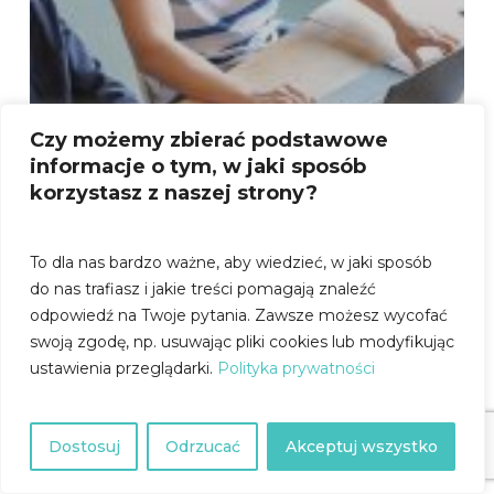
Czy możemy zbierać podstawowe
informacje o tym, w jaki sposób
korzystasz z naszej strony?
To dla nas bardzo ważne, aby wiedzieć, w jaki sposób
do nas trafiasz i jakie treści pomagają znaleźć
odpowiedź na Twoje pytania.
Zawsze możesz wycofać
swoją zgodę, np. usuwając pliki cookies lub modyfikując
ustawienia przeglądarki.
Polityka prywatności
chaty
Hide
Dostosuj
Odrzucać
Akceptuj wszystko